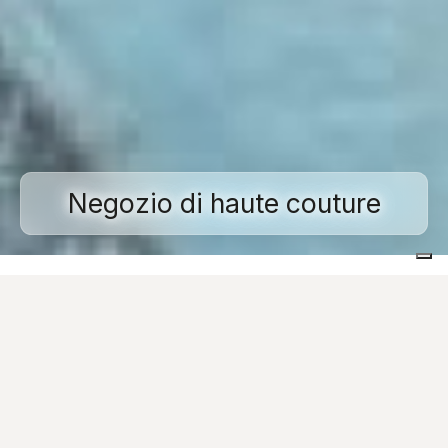
Negozio di haute couture
Home
Realizzazioni
Spazi commerciali e pubblici
Negozio di haute couture
Immagini
Richiesta Informazioni