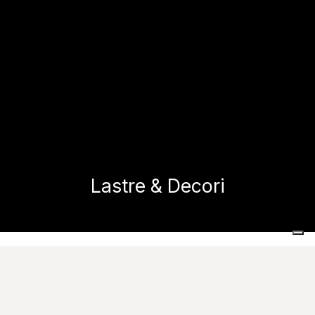
Lastre & Decori
Home
Lastre & Decori