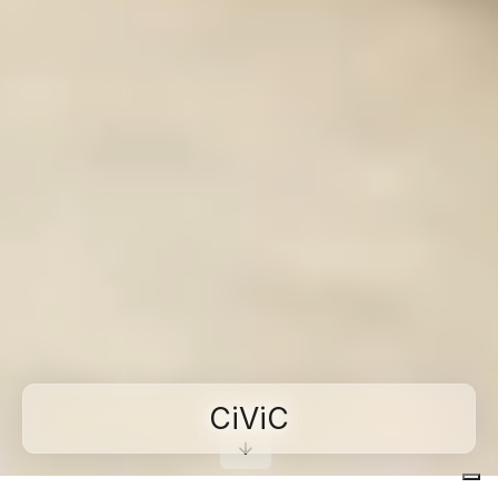
CiViC