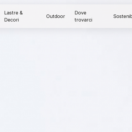
Lastre &
Dove
Outdoor
Sostenibi
Decori
trovarci