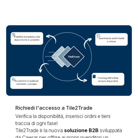
Richiedi l'accesso a Tile2Trade
Verifica la disponibilità, inserisci ordini e tieni
traccia di ogni fase!
Tile2Trade è la nuova
soluzione B2B
sviluppata
da Caesar per offrire ai propri rivenditori un