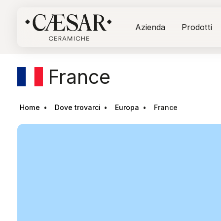
Azienda
Prodotti
France
Home
Dove trovarci
Europa
France