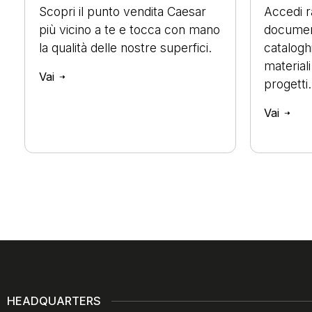
Scopri il punto vendita Caesar
Accedi 
più vicino a te e tocca con mano
document
la qualità delle nostre superfici.
cataloghi
materiali
Vai
progetti.
Vai
HEADQUARTERS