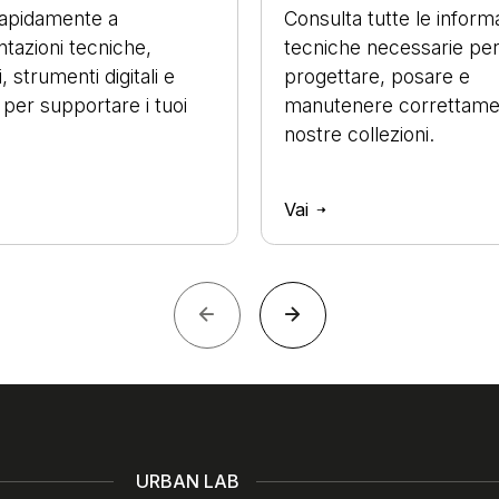
rapidamente a
Consulta tutte le inform
azioni tecniche,
tecniche necessarie pe
, strumenti digitali e
progettare, posare e
 per supportare i tuoi
manutenere correttame
nostre collezioni.
Vai
URBAN LAB