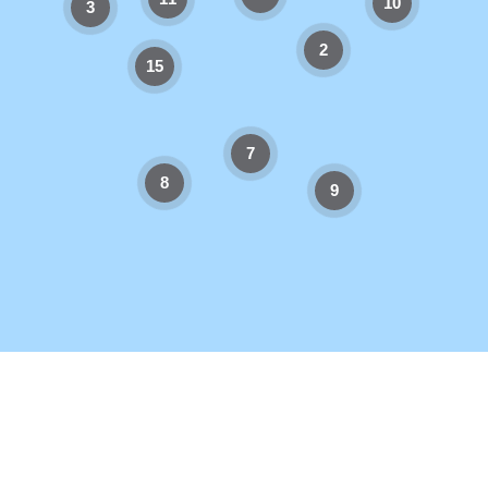
10
3
2
15
7
8
9