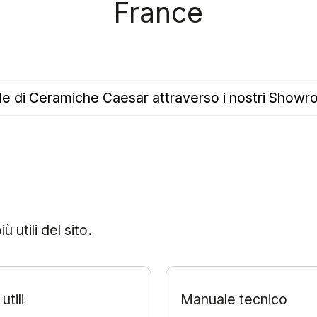
France
ale di Ceramiche Caesar attraverso i nostri Show
utili del sito.
utili
Manuale tecnico