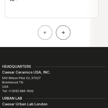
HEADQUARTERS
Caesar Ceramics USA, INC.
500 Wilson Pike Cir, 37027
Brentwood TN
USA
Tel: +1 (615) 986-1500
URBAN LAB
Caesar Urban Lab London