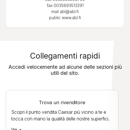
fax
0035893513291
mail
abl@abl.fi
public
www.abl.fi
Collegamenti rapidi
Accedi velocemente ad alcune delle sezioni più
utili del sito.
Trova un rivenditore
Scopri il punto vendita Caesar più vicino a te e
tocca con mano la qualità delle nostre superfici.
Vai