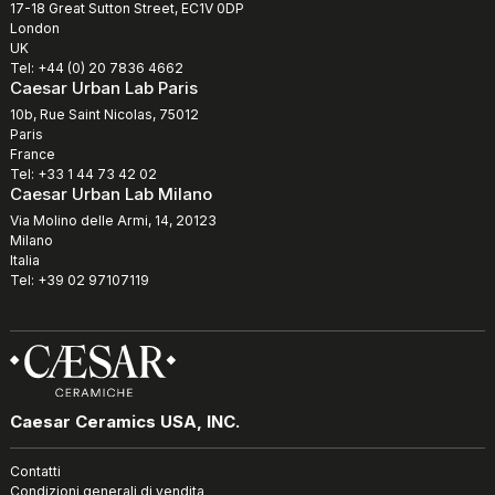
17-18 Great Sutton Street, EC1V 0DP
London
UK
Tel: +44 (0) 20 7836 4662
Caesar Urban Lab Paris
10b, Rue Saint Nicolas, 75012
Paris
France
Tel: +33 1 44 73 42 02
Caesar Urban Lab Milano
Via Molino delle Armi, 14, 20123
Milano
Italia
Tel: +39 02 97107119
Caesar Ceramics USA, INC.
Contatti
Condizioni generali di vendita