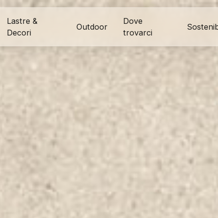
Lastre &
Dove
Outdoor
Sostenibi
Decori
trovarci