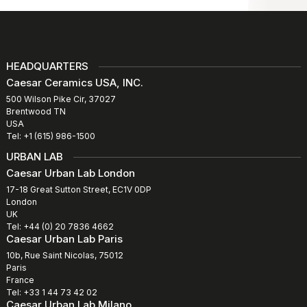
HEADQUARTERS
Caesar Ceramics USA, INC.
500 Wilson Pike Cir, 37027
Brentwood TN
USA
Tel: +1 (615) 986-1500
URBAN LAB
Caesar Urban Lab London
17-18 Great Sutton Street, EC1V 0DP
London
UK
Tel: +44 (0) 20 7836 4662
Caesar Urban Lab Paris
10b, Rue Saint Nicolas, 75012
Paris
France
Tel: +33 1 44 73 42 02
Caesar Urban Lab Milano