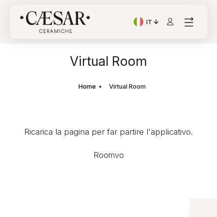
IT
Lingua corrente: Italian
Virtual Room
Home
Virtual Room
Ricarica la pagina per far partire l'applicativo.
Roomvo