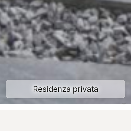
Residenza privata
Home
Realizzazioni
Outdoor
Residenza privata
Immagini